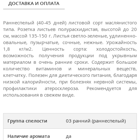
ДОСТАВКА И ОПЛАТА
Раннеспелый (40-45 дней) листовой сорт маслянистого
типа. Розетка листьев полураскидистая, высотой до 20
см, массой 135-150 г. Листья светло-зеленые, удлиненно-
овальные, пузырчатые, сочные, нежные. Урожайность
1,8 кг/м2. Ценность сорта: холодостойкость,
возможность получения продукции под укрывным
материалом в очень ранние сроки. Содержит большое
количество витаминов и минеральных веществ,
клетчатку. Полезен для диетического питания, благодаря
низкой калорийности, при болезнях нервной системы,
профилактики атеросклероза. Рекомендуется для
использования в свежем виде.
Группа спелости
03 ранний (раннеспелый)
Наличие аромата
да