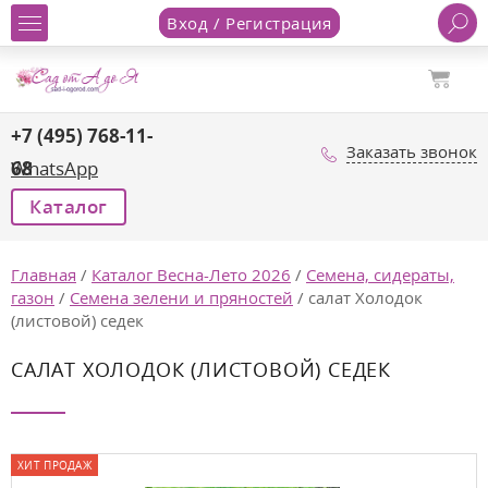
Вход / Регистрация
+7 (495) 768-11-
Заказать звонок
68
WhatsApp
Каталог
Главная
/
Каталог Весна-Лето 2026
/
Семена, сидераты,
газон
/
Семена зелени и пряностей
/
салат Холодок
(листовой) седек
САЛАТ ХОЛОДОК (ЛИСТОВОЙ) СЕДЕК
ХИТ ПРОДАЖ