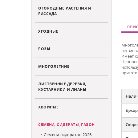
ОГОРОДНЫЕ РАСТЕНИЯ И
РАССАДА
ОПИС
ЯГОДНЫЕ
Многоле
РОЗЫ
ветвист
Имеет с
Ценност
МНОГОЛЕТНИЕ
использ
пригото
ЛИСТВЕННЫЕ ДЕРЕВЬЯ,
КУСТАРНИКИ И ЛИАНЫ
Налич
ХВОЙНЫЕ
Декор
Скоро
СЕМЕНА, СИДЕРАТЫ, ГАЗОН
Семена сидератов 2026