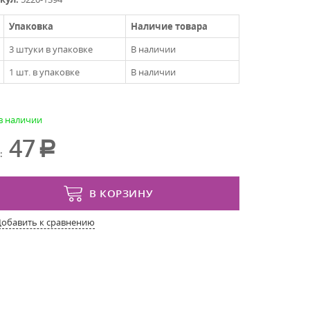
Упаковка
Наличие товара
3 штуки в упаковке
В наличии
1 шт. в упаковке
В наличии
 в наличии
47
:
В КОРЗИНУ
Добавить к сравнению