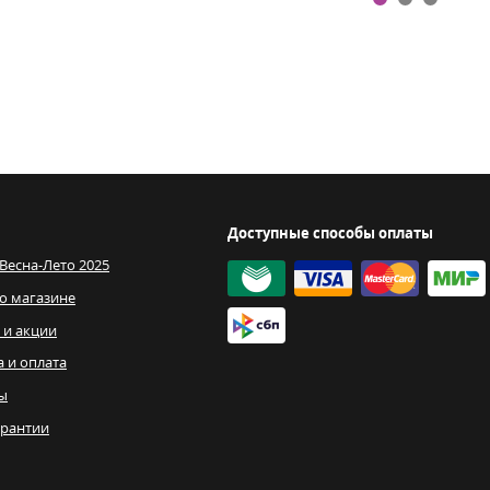
Доступные способы оплаты
 Весна-Лето 2025
о магазине
 и акции
а и оплата
ы
рантии