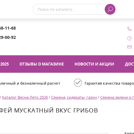
68-11-68
29-00-92
2025
ОТЗЫВЫ О МАГАЗИНЕ
НОВОСТИ И АКЦИИ
ДОС
аличный и безналичный расчет
Гарантия качества товар
/
Каталог Весна-Лето 2026
/
Семена, сидераты, газон
/
Семена зелени и 
ФЕЙ МУСКАТНЫЙ ВКУС ГРИБОВ
Арти