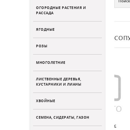
Поиск
ОГОРОДНЫЕ РАСТЕНИЯ И
РАССАДА
ЯГОДНЫЕ
СОП
РОЗЫ
СКИДКА (-6%)
ХИТ П
МНОГОЛЕТНИЕ
ЛИСТВЕННЫЕ ДЕРЕВЬЯ,
КУСТАРНИКИ И ЛИАНЫ
ХВОЙНЫЕ
СЕМЕНА, СИДЕРАТЫ, ГАЗОН
движные
Сучкорез плоскостной с
Ябл