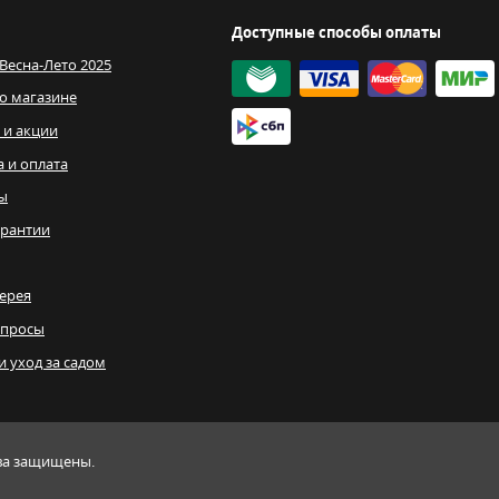
Доступные способы оплаты
 Весна-Лето 2025
о магазине
 и акции
а и оплата
ы
рантии
ерея
опросы
и уход за садом
ава защищены.