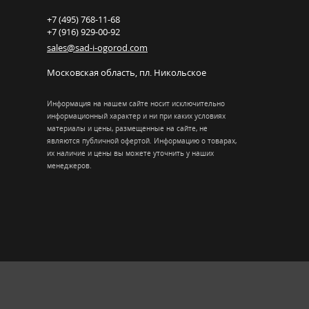
+7 (495) 768-11-68
+7 (916) 929-00-92
sales@sad-i-ogorod.com
Московская область
,
пл. Никольcкое
Информация на нашем сайте носит исключительно
информационный характер и ни при каких условиях
материалы и цены, размещенные на сайте, не
являются публичной офертой. Информацию о товарах,
их наличие и цены вы можете уточнить у наших
менеджеров.