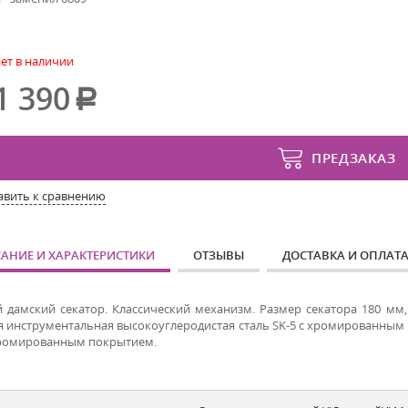
ет в наличии
1 390
ПРЕДЗАКАЗ
авить к сравнению
АНИЕ И ХАРАКТЕРИСТИКИ
ОТЗЫВЫ
ДОСТАВКА И ОПЛАТ
 дамский секатор. Классический механизм. Размер секатора 180 мм,
я инструментальная высокоуглеродистая сталь SK-5 с хромированным 
хромированным покрытием.