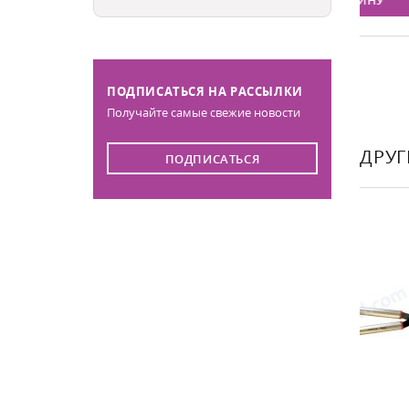
ИНУ
В КОРЗИНУ
ПОДПИСАТЬСЯ НА РАССЫЛКИ
Получайте самые свежие новости
ДРУГ
ПОДПИСАТЬСЯ