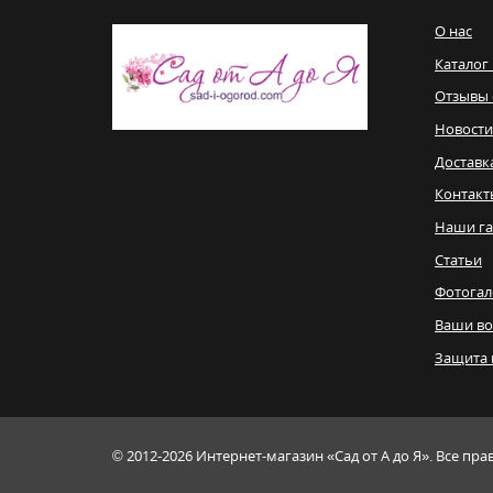
О нас
Каталог
Отзывы 
Новости
Доставк
Контакт
Наши га
Статьи
Фотогал
Ваши в
Защита 
© 2012-2026
Интернет-магазин «Сад от А до Я». Все пр