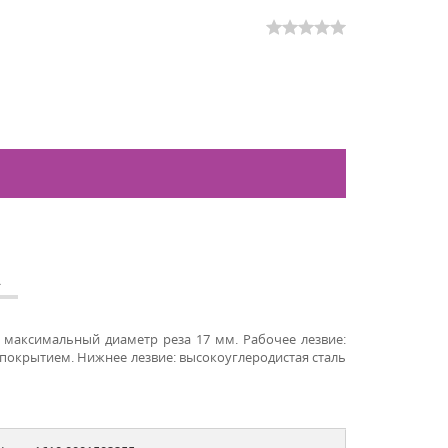
А
 максимальный диаметр реза 17 мм. Рабочее лезвие:
покрытием. Нижнее лезвие: высокоуглеродистая сталь