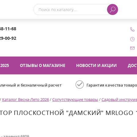
68-11-68
29-00-92
2025
ОТЗЫВЫ О МАГАЗИНЕ
НОВОСТИ И АКЦИИ
ДОС
аличный и безналичный расчет
Гарантия качества товар
/
Каталог Весна-Лето 2026
/
Сопутствующие товары
/
Садовый инструм
ТОР ПЛОСКОСТНОЙ "ДАМСКИЙ" MRLOGO 
 - заменил 6809