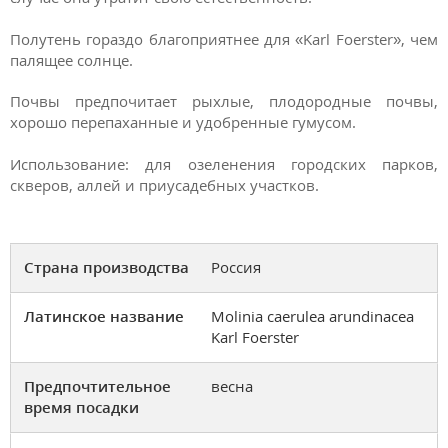
Полутень гораздо благоприятнее для «Karl Foerster», чем
палящее солнце.
Почвы
предпочитает рыхлые, плодородные почвы,
хорошо перепаханные и удобренные гумусом.
Использование:
для озеленения городских парков,
скверов, аллей и приусадебных участков.
Страна производства
Россия
Латинское название
Molinia caerulea arundinacea
Karl Foerster
Предпочтительное
весна
время посадки