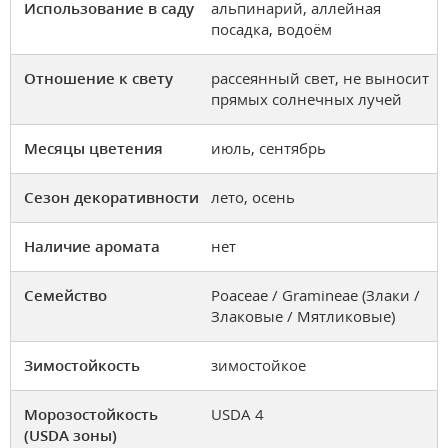
Использование в саду
альпинарий, аллейная
посадка, водоём
Отношение к свету
рассеянный свет, не выносит
прямых солнечных лучей
Месяцы цветения
июль, сентябрь
Сезон декоративности
лето, осень
Наличие аромата
нет
Семейство
Poaceae / Gramineae (Злаки /
Злаковые / Мятликовые)
Зимостойкость
зимостойкое
Морозостойкость
USDA 4
(USDA зоны)