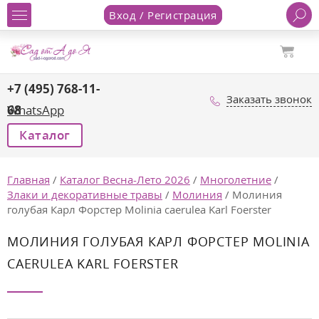
Вход / Регистрация
+7 (495) 768-11-
Заказать звонок
68
WhatsApp
Каталог
Главная
/
Каталог Весна-Лето 2026
/
Многолетние
/
Злаки и декоративные травы
/
Молиния
/
Молиния
голубая Карл Форстер Molinia caerulea Karl Foerster
МОЛИНИЯ ГОЛУБАЯ КАРЛ ФОРСТЕР MOLINIA
CAERULEA KARL FOERSTER