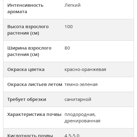
Интенсивность
Легкий
аромата
Высота взрослого
100
растения (см)
Ширина взрослого
80
растения (см)
Окраска цветка
красно-оранжевая
Окраска листьев летом
темно-зеленая
Требует обрезки
санитарной
Характеристика почвы
плодородная,
дренированная
Кислотность почвы
4,5-5,0