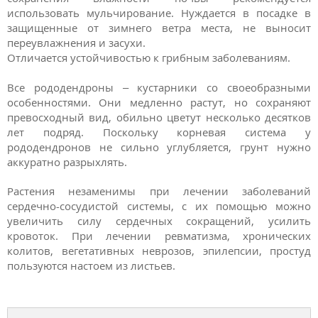
использовать мульчирование. Нуждается в посадке в
защищенные от зимнего ветра места, не выносит
переувлажнения и засухи.
Отличается устойчивостью к грибным заболеваниям.
Все рододендроны – кустарники со своеобразными
особенностями. Они медленно растут, но сохраняют
превосходный вид, обильно цветут несколько десятков
лет подряд. Поскольку корневая система у
рододендронов не сильно углубляется, грунт нужно
аккуратно разрыхлять.
Растения незаменимы при лечении заболеваний
сердечно-сосудистой системы, с их помощью можно
увеличить силу сердечных сокращений, усилить
кровоток. При лечении ревматизма, хронических
колитов, вегетативных неврозов, эпилепсии, простуд
пользуются настоем из листьев.