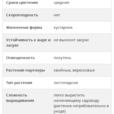
Сроки цветения
средние
Скороплодность
нет
Жизненная форма
кустарник
Устойчивость к жаре и
не выносит засухи
засухе
Освещенность
полутень
Растения-партнеры
хвойные, вересковые
Тип растения
листопадное
Сложность
легко вырастить
выращивания
начинающему садоводу
(растение нетребовательно в
уходе)