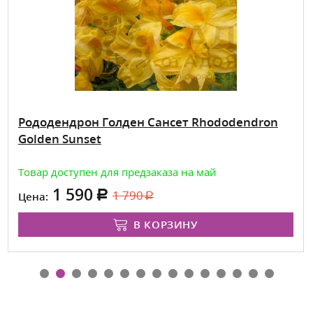
Рододендрон Голден Сансет Rhododendron
Golden Sunset
Товар доступен для предзаказа на май
1 590
1 790
Цена:
В КОРЗИНУ