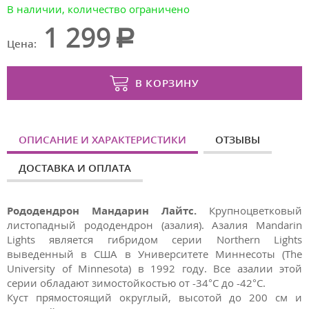
В наличии, количество ограничено
1 299
Цена:
В КОРЗИНУ
ОПИСАНИЕ И ХАРАКТЕРИСТИКИ
ОТЗЫВЫ
ДОСТАВКА И ОПЛАТА
Рододендрон Мандарин Лайтс.
Крупноцветковый
листопадный рододендрон (азалия). Азалия Mandarin
Lights является гибридом серии Northern Lights
выведенный в США в Университете Миннесоты (The
University of Minnesota) в 1992 году. Все азалии этой
серии обладают зимостойкостью от -34°C до -42°C.
Куст прямостоящий округлый, высотой до 200 cм и