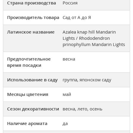
Страна производства
Россия
Производитель товара
Сад от А до Я
Латинское название
Azalea knap hill Mandarin
Lights / Rhododendron
prinophyllum Mandarin Lights
Предпочтительное
весна
время посадки
Использование в саду
группа, японском саду
Месяцы цветения
май
Сезон декоративности
весна, лето, осень
Наличие аромата
да