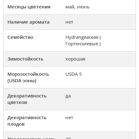
Месяцы цветения
май, июнь
Наличие аромата
нет
Семейство
Hydrangeaceae (
Гортензиевые )
Зимостойкость
хорошая
Морозостойкость
USDA 5
(USDA зоны)
Декоративность
да
цветков
Декоративность
нет
плодов