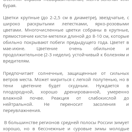
бурая.
Цветки крупные (до 2-2,5 см в диаметре), звездчатые, с
широко раскрытыми лепестками, ярко-розовыми
цветами. Многочисленные цветки собраны в крупные,
прямостоячие кисти-метелки длиной до 8-10 см, которые
обильно покрывают побеги предыдущего года. Цветет в
мае-июне. Цветение очень обильное и
продолжительное (2-3 недели). устойчивый к болезням и
вредителям.
Предпочитает солнечные, защищенные от сильных
ветров места. Может мириться с легкой полутенью, но в
тени цветение будет скудным. Нуждается в
плодородной, хорошо дренированной, умеренно
влажной почве. Реакция от слабокислой до
нейтральной. Не переносит засоления и
переувлажнения.
В большинстве регионов средней полосы России зимует
хорошо, но в бесснежные и суровые зимы молодые