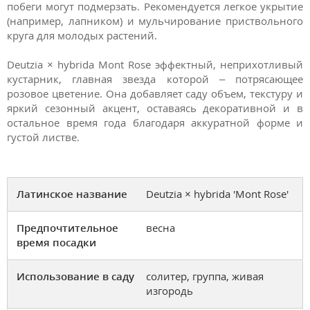
побеги могут подмерзать. Рекомендуется легкое укрытие
(например, лапником) и мульчирование приствольного
круга для молодых растений.
Deutzia × hybrida Mont Rose эффектный, неприхотливый
кустарник, главная звезда которой – потрясающее
розовое цветение. Она добавляет саду объем, текстуру и
яркий сезонный акцент, оставаясь декоративной и в
остальное время года благодаря аккуратной форме и
густой листве.
Латинское название
Deutzia × hybrida 'Mont Rose'
Предпочтительное
весна
время посадки
Использование в саду
солитер, группа, живая
изгородь