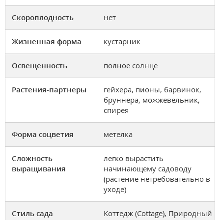
Скороплодность
нет
Жизненная форма
кустарник
Освещенность
полное солнце
Растения-партнеры
гейхера, пионы, барвинок,
бруннера, можжевельник,
спирея
Форма соцветия
метелка
Сложность
легко вырастить
выращивания
начинающему садоводу
(растение нетребовательно в
уходе)
Стиль сада
Коттедж (Cottage), Природный