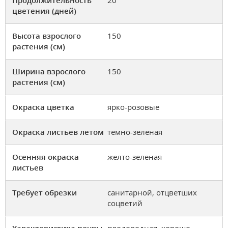
Продолжительность
20
цветения (дней)
Высота взрослого
150
растения (см)
Ширина взрослого
150
растения (см)
Окраска цветка
ярко-розовые
Окраска листьев летом
темно-зеленая
Осенняя окраска
желто-зеленая
листьев
Требует обрезки
санитарной, отцветших
соцветий