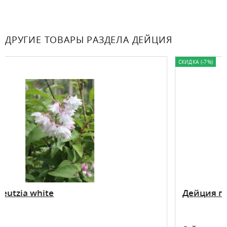
ДРУГИЕ ТОВАРЫ РАЗДЕЛА ДЕЙЦИЯ
СКИДКА (-7%)
Дейция пурпурная Кальмифлора