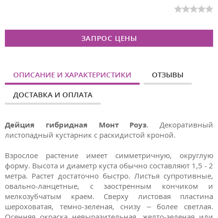
ЗАПРОС ЦЕНЫ
ОПИСАНИЕ И ХАРАКТЕРИСТИКИ
ОТЗЫВЫ
ДОСТАВКА И ОПЛАТА
Дейция гибридная Монт Роуз
. Декоративный
листопадный кустарник с раскидистой кроной.
Взрослое растение имеет симметричную, округлую
форму. Высота и диаметр куста обычно составляют 1,5 - 2
метра. Растет достаточно быстро. Листья супротивные,
овально-ланцетные, с заостренным кончиком и
мелкозубчатым краем. Сверху листовая пластина
шероховатая, темно-зеленая, снизу – более светлая.
Осенняя окраска невыразительная, желто-зеленая или