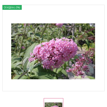
СКИДКА (-3%)