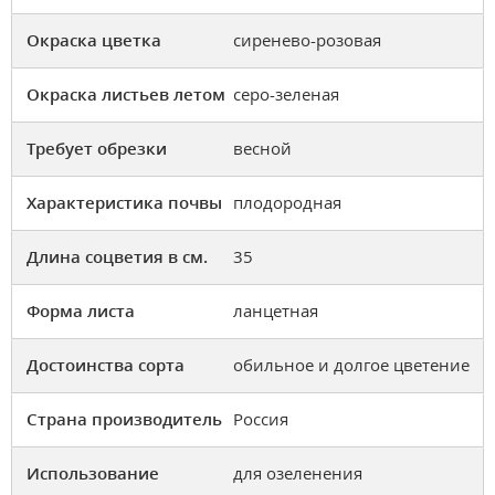
Окраска цветка
сиренево-розовая
Окраска листьев летом
серо-зеленая
Требует обрезки
весной
Характеристика почвы
плодородная
Длина соцветия в см.
35
Форма листа
ланцетная
Достоинства сорта
обильное и долгое цветение
Страна производитель
Россия
Использование
для озеленения