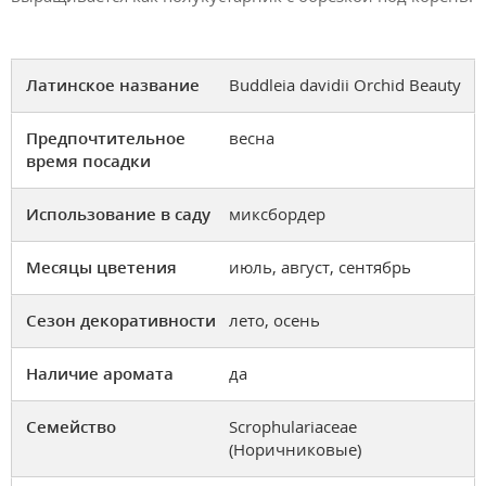
Латинское название
Buddleia davidii Orchid Beauty
Предпочтительное
весна
время посадки
Использование в саду
миксбордер
Месяцы цветения
июль, август, сентябрь
Сезон декоративности
лето, осень
Наличие аромата
да
Семейство
Scrophulariaceae
(Норичниковые)