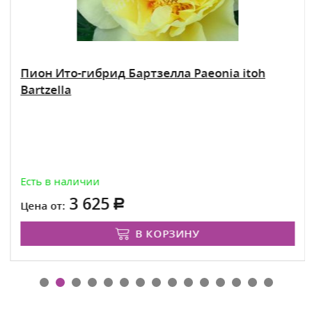
Пион Ито-гибрид Бартзелла Paeonia itoh
Bartzella
Есть в наличии
3 625
Цена от:
В КОРЗИНУ