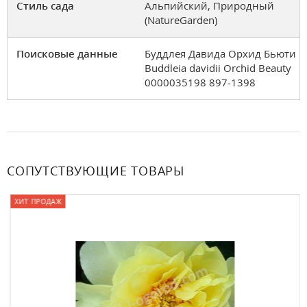
Стиль сада
Альпийский, Природный
(NatureGarden)
Поисковые данные
Буддлея Давида Орхид Бьюти
Buddleia davidii Orchid Beauty
0000035198 897-1398
СОПУТСТВУЮЩИЕ ТОВАРЫ
ХИТ ПРОДАЖ