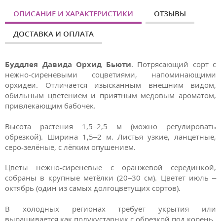
ОПИСАНИЕ И ХАРАКТЕРИСТИКИ
ОТЗЫВЫ
ДОСТАВКА И ОПЛАТА
Буддлея Давида Орхид Бьюти
. Потрясающий сорт с
нежно-сиреневыми соцветиями, напоминающими
орхидеи. Отличается изысканным внешним видом,
обильным цветением и приятным медовым ароматом,
привлекающим бабочек.
Высота растения 1,5–2,5 м (можно регулировать
обрезкой). Ширина 1,5–2 м. Листья узкие, ланцетные,
серо-зелёные, с лёгким опушением.
Цветы нежно-сиреневые с оранжевой серединкой,
собраны в крупные метёлки (20–30 см). Цветет июль –
октябрь (один из самых долгоцветущих сортов).
В холодных регионах требует укрытия или
выращивается как полукустарник с обрезкой под корень.