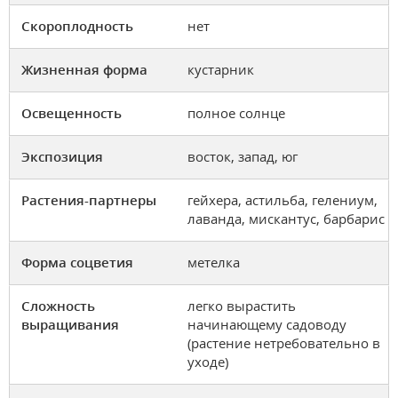
Скороплодность
нет
Жизненная форма
кустарник
Освещенность
полное солнце
Экспозиция
восток, запад, юг
Растения-партнеры
гейхера, астильба, гелениум,
лаванда, мискантус, барбарис
Форма соцветия
метелка
Сложность
легко вырастить
выращивания
начинающему садоводу
(растение нетребовательно в
уходе)