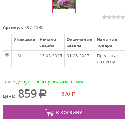
Артикул:
897-1398
Упаковка
Начало
Окончание
Наличие
сезона
сезона
товара
1.5L
13.05.2025
01.08.2025
Предзаказ
на весну
Товар доступен для предзаказа на май
859
890
Цена:
В КОРЗИНУ