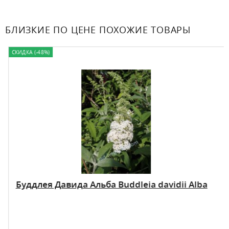
БЛИЗКИЕ ПО ЦЕНЕ ПОХОЖИЕ ТОВАРЫ
СКИДКА (-48%)
Буддлея Давида Альба Buddleia davidii Alba