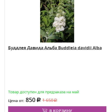
Буддлея Давида Альба Buddleia davidii Alba
Товар доступен для предзаказа на май
850
1 650
Цена от:
В КОРЗИНУ