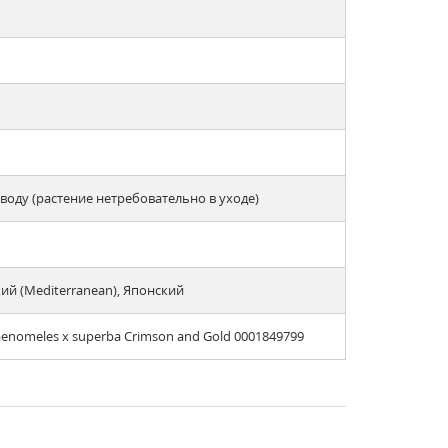
оду (растение нетребовательно в уходе)
ий (Mediterranean), Японский
enomeles x superba Crimson and Gold 0001849799