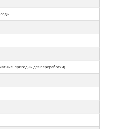
плоды
матные, пригодны для переработки)