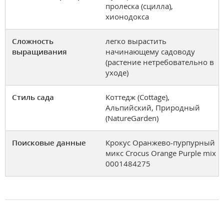
пролеска (сцилла),
хионодокса
Сложность
легко вырастить
выращивания
начинающему садоводу
(растение нетребовательно в
уходе)
Стиль сада
Коттедж (Cottage),
Альпийский, Природный
(NatureGarden)
Поисковые данные
Крокус Оранжево-пурпурный
микс Crocus Orange Purple mix
0001484275