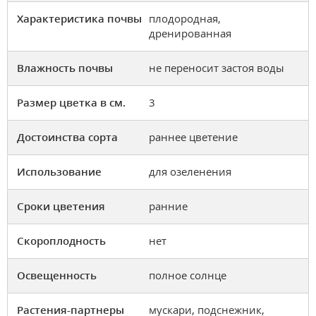
Характеристика почвы
плодородная,
дренированная
Влажность почвы
не переносит застоя воды
Размер цветка в см.
3
Достоинства сорта
раннее цветение
Использование
для озеленения
Сроки цветения
ранние
Скороплодность
нет
Освещенность
полное солнце
Растения-партнеры
мускари, подснежник,