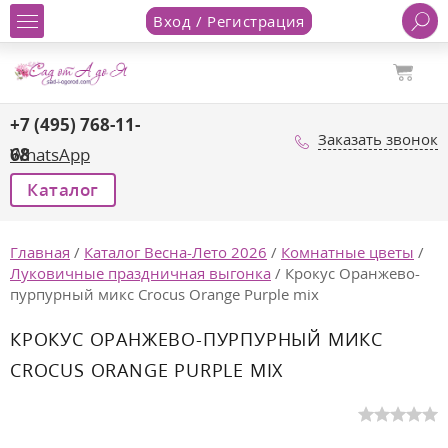
Вход / Регистрация
+7 (495) 768-11-
Заказать звонок
68
WhatsApp
Каталог
Главная
/
Каталог Весна-Лето 2026
/
Комнатные цветы
/
Луковичные праздничная выгонка
/
Крокус Оранжево-
пурпурный микс Crocus Orange Purple mix
КРОКУС ОРАНЖЕВО-ПУРПУРНЫЙ МИКС
CROCUS ORANGE PURPLE MIX