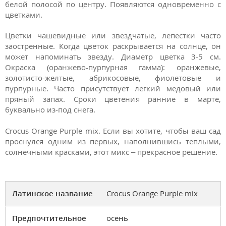
белой полосой по центру. Появляются одновременно с
цветками.
Цветки чашевидные или звездчатые, лепестки часто
заостренные. Когда цветок раскрывается на солнце, он
может напоминать звезду. Диаметр цветка 3-5 см.
Окраска (оранжево-пурпурная гамма): оранжевые,
золотисто-желтые, абрикосовые, фиолетовые и
пурпурные. Часто присутствует легкий медовый или
пряный запах. Сроки цветения ранние в марте,
буквально из-под снега.
Crocus Orange Purple mix. Если вы хотите, чтобы ваш сад
проснулся одним из первых, наполнившись теплыми,
солнечными красками, этот микс – прекрасное решение.
Латинское название
Crocus Orange Purple mix
Предпочтительное
осень