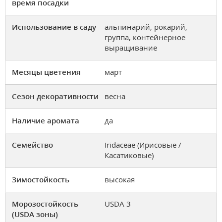
время посадки
Использование в саду
альпинарий, рокарий,
группа, контейнерное
выращивание
Месяцы цветения
март
Сезон декоративности
весна
Наличие аромата
да
Семейство
Iridaceae (Ирисовые /
Касатиковые)
Зимостойкость
высокая
Морозостойкость
USDA 3
(USDA зоны)