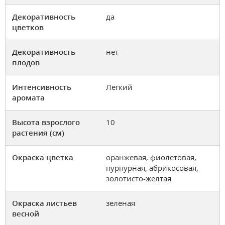
Декоративность
да
цветков
Декоративность
нет
плодов
Интенсивность
Легкий
аромата
Высота взрослого
10
растения (см)
Окраска цветка
оранжевая, фиолетовая,
пурпурная, абрикосовая,
золотисто-желтая
Окраска листьев
зеленая
весной