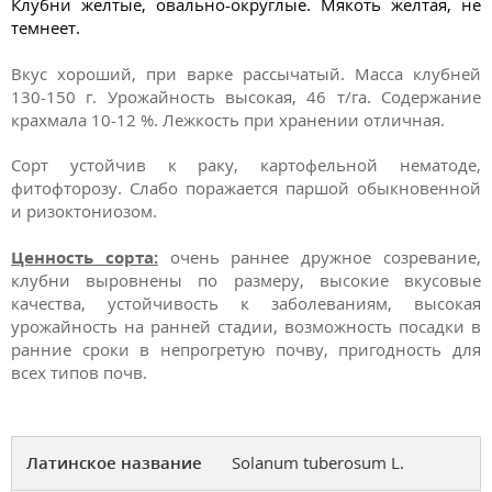
Клубни желтые, овально-округлые. Мякоть желтая, не
темнеет.
Вкус хороший, при варке рассычатый. Масса клубней
130-150 г. Урожайность высокая, 46 т/га. Содержание
крахмала 10-12 %. Лежкость при хранении отличная.
Сорт устойчив к раку, картофельной нематоде,
фитофторозу. Слабо поражается паршой обыкновенной
и ризоктониозом.
Ценность сорта:
очень раннее дружное созревание,
клубни выровнены по размеру, высокие вкусовые
качества, устойчивость к заболеваниям, высокая
урожайность на ранней стадии, возможность посадки в
ранние сроки в непрогретую почву, пригодность для
всех типов почв.
Латинское название
Solanum tuberosum L.