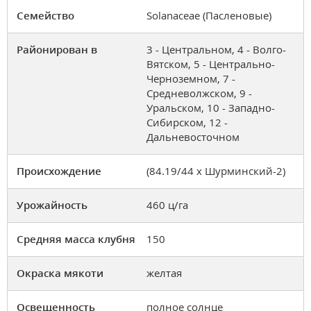
Семейство
Solanaceae (Пасленовые)
Районирован в
3 - Центральном, 4 - Волго-
Вятском, 5 - Центрально-
Черноземном, 7 -
Средневолжском, 9 -
Уральском, 10 - Западно-
Сибирском, 12 -
Дальневосточном
Происхождение
(84.19/44 х Шурминский-2)
Урожайность
460 ц/га
Средняя масса клубня
150
Окраска мякоти
желтая
Освещенность
полное солнце